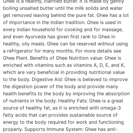
Ghee is a healthy, clarified butter. It is made by gently
boiling unsalted butter until the milk solids and water
get removed leaving behind the pure fat. Ghee has a lot
of importance in the Indian tradition. Ghee is used in
every Indian household for cooking and for massage,
and even Ayurveda has given first rank to Ghee in
healthy, oily meals. Ghee can be reserved without using
a refrigerator for many months. For more details see
Ghee Plant. Benefits of Ghee Nutrition value: Ghee is
enriched with vitamins such as vitamins A, D, E, and K,
which are very beneficial in providing nutritional value
to the body. Digestive Aid: Ghee is believed to improve
the digestion power of the body and provide many
health benefits to the body by improving the absorption
of nutrients in the body. Healthy Fats: Ghee is a great
source of healthy fat, as it is enriched with omega-3
fatty acids that can provides sustainable source of
energy to the body required for work and functioning
properly. Supports Immune System: Ghee has anti-