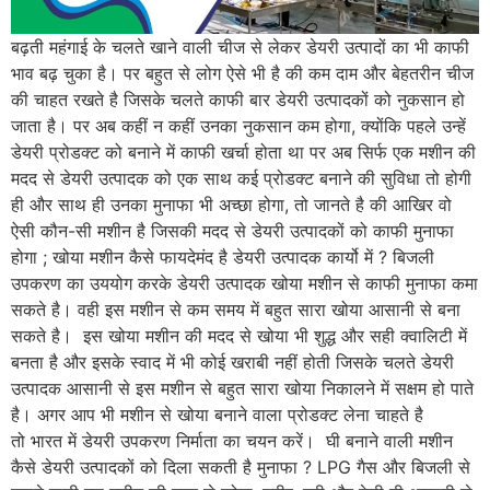
बढ़ती महंगाई के चलते खाने वाली चीज से लेकर डेयरी उत्पादों का भी काफी
भाव बढ़ चुका है। पर बहुत से लोग ऐसे भी है की कम दाम और बेहतरीन चीज
की चाहत रखते है जिसके चलते काफी बार डेयरी उत्पादकों को नुकसान हो
जाता है। पर अब कहीं न कहीं उनका नुकसान कम होगा, क्योंकि पहले उन्हें
डेयरी प्रोडक्ट को बनाने में काफी खर्चा होता था पर अब सिर्फ एक मशीन की
मदद से डेयरी उत्पादक को एक साथ कई प्रोडक्ट बनाने की सुविधा तो होगी
ही और साथ ही उनका मुनाफा भी अच्छा होगा, तो जानते है की आखिर वो
ऐसी कौन-सी मशीन है जिसकी मदद से डेयरी उत्पादकों को काफी मुनाफा
होगा ; खोया मशीन कैसे फायदेमंद है डेयरी उत्पादक कार्यो में ? बिजली
उपकरण का उययोग करके डेयरी उत्पादक खोया मशीन से काफी मुनाफा कमा
सकते है। वही इस मशीन से कम समय में बहुत सारा खोया आसानी से बना
सकते है। इस खोया मशीन की मदद से खोया भी शुद्ध और सही क्वालिटी में
बनता है और इसके स्वाद में भी कोई खराबी नहीं होती जिसके चलते डेयरी
उत्पादक आसानी से इस मशीन से बहुत सारा खोया निकालने में सक्षम हो पाते
है। अगर आप भी मशीन से खोया बनाने वाला प्रोडक्ट लेना चाहते है
तो भारत में डेयरी उपकरण निर्माता का चयन करें। घी बनाने वाली मशीन
कैसे डेयरी उत्पादकों को दिला सकती है मुनाफा ? LPG गैस और बिजली से