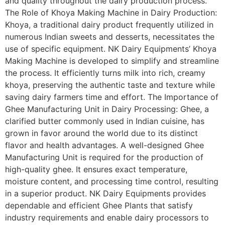
and quality throughout the dairy production process.
The Role of Khoya Making Machine in Dairy Production:
Khoya, a traditional dairy product frequently utilized in
numerous Indian sweets and desserts, necessitates the
use of specific equipment. NK Dairy Equipments’ Khoya
Making Machine is developed to simplify and streamline
the process. It efficiently turns milk into rich, creamy
khoya, preserving the authentic taste and texture while
saving dairy farmers time and effort. The Importance of
Ghee Manufacturing Unit in Dairy Processing: Ghee, a
clarified butter commonly used in Indian cuisine, has
grown in favor around the world due to its distinct
flavor and health advantages. A well-designed Ghee
Manufacturing Unit is required for the production of
high-quality ghee. It ensures exact temperature,
moisture content, and processing time control, resulting
in a superior product. NK Dairy Equipments provides
dependable and efficient Ghee Plants that satisfy
industry requirements and enable dairy processors to