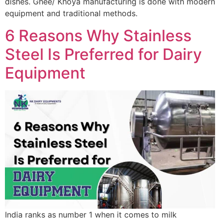
dishes. Ghee/ Khoya manufacturing is done with modern
equipment and traditional methods.
6 Reasons Why Stainless
Steel Is Preferred for Dairy
Equipment
India ranks as number 1 when it comes to milk