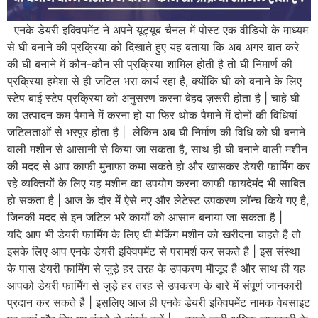
एनके डेयरी इक्विपमेंट ने अपने यूट्यूब चैनल में पोस्ट एक वीडियो के माध्यम
से घी बनाने की प्रक्रिया को दिखाते हुए यह बताया कि अब अगर बात करे
की घी बनाने में कौन-कौन सी प्रक्रिया शामिल होती है तो घी निमार्ण की
प्रक्रिया हमेशा से ही जटिल भरा कार्य रहा है, क्योंकि घी को बनाने के लिए
स्टेप बाई स्टेप प्रक्रिया को अनुसरण करना बेहद ज़रूरी होता है | चाहे घी
का उत्पादन कम पैमाने में करना हो या फिर थोक पैमाने में दोनों की विधियां
जटिलताओं से भरपूर होता है | लेकिन अब घी निर्माण की विधि को घी बनाने
वाली मशीन से आसानी से किया जा सकता है, साथ ही घी बनाने वाली मशीन
की मदद से आप काफी मुनाफा कमा सकते हो और खासकर डेयरी फार्मिंग कर
रहे व्यक्तियों के लिए यह मशीन का उपयोग करना काफी फायदेमंद भी साबित
हो सकता है | आज के दौर में ऐसे नए और लेटेस्ट उपकरण लॉन्च किये गए है,
जिनकी मदद से इन जटिल भरे कार्यों को आसान बनाया जा सकता है |
यदि आप भी डेयरी फार्मिंग के लिए घी मेकिंग मशीन को खरीदना चाहते है तो
इसके लिए आप एनके डेयरी इक्विपमेंट से परामर्श कर सकते है | इस संस्था
के पास डेयरी फार्मिंग से जुड़े हर तरह के उपकरण मौजूद है और साथ ही यह
आपको डेयरी फार्मिंग से जुड़े हर तरह से उपकरण के बारे में संपूर्ण जानकारी
प्रदान कर सकते है | इसलिए आज ही एनके डेयरी इक्विपमेंट नामक वेबसाइट