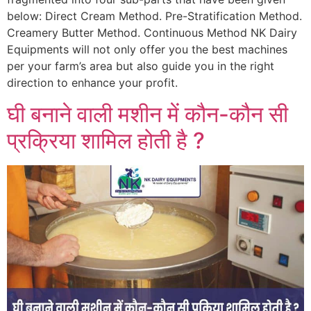
below: Direct Cream Method. Pre-Stratification Method.
Creamery Butter Method. Continuous Method NK Dairy
Equipments will not only offer you the best machines
per your farm’s area but also guide you in the right
direction to enhance your profit.
घी बनाने वाली मशीन में कौन-कौन सी
प्रक्रिया शामिल होती है ?