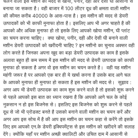
चलने वाली इस मशीन की मदद से खोया, पनीर, दही और देसी घी आसानी से
बनाया जा सकता है। वही बाजार में 100 लीटर दूध की क्षमता वाली मशीन
की कीमत करीब 40000 के आस-पास है। इस मशीन की मदद से डेयरी
उत्पादकों को भी काफी मुनाफा होता है। इसलिए आप भी अगर चाहते है की
आपको और अधिक मुनाफा हो तो इसके लिए आपको खोया मशीन, घी प्लांट
का चयन करना चाहिए। क्या खोया, पनीर, दही और देसी घी बनाने वाली
मशीन डेयरी उत्पादकों को खरीदनी चाहिए ? इन मशीनो का चुनाव अक्सर वही
लोग करते है जिनका अपना खुद का बड़ा डेयरी उत्पादक का काम है इसके
अलावा बहुत ही कम समय में इस मशीन की मदद से डेयरी उत्पादक को काफी
मुनाफा हो सकता है अगर वो इस मशीन का चयन करते है। वही यह मशीन
महंगी जरूर है पर आपको एक बार ही ये खर्चा करना है उसके बाद आगे चल
के आपको मुनाफा ही मुनाफा हो सकता है इस मशीन की मदद से। सुझाव :
अगर आप भी डेयरी उत्पादक का काम शुरू करने वाले है तो इसको शुरू करने
से पहले आपको इस बात का ध्यान रखना है कि आपको आगे चल के कोई
नुकसान न हो इस बिजनेस से। इसलिए इस बिजनेस को शुरू करने से पहले
दूध से जो भी प्रोडक्ट बनते है उसको बनाने वाली मशीन का चयन करें और
अगर आप इस सोच में है की आप इस मशीन का चयन कहा से करेंगे तो इसके
लिए हम आपको एन.के डेयरी इक्विपमेंट्स से इस मशीन को खरीदने की सलाह
देंगे। क्योंकि यहाँ पर मशीन अच्छी क्वालिटी और उचित दाम में आसानी से