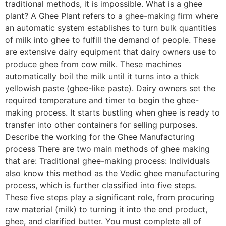
traditional methods, it is impossible. What is a ghee
plant? A Ghee Plant refers to a ghee-making firm where
an automatic system establishes to turn bulk quantities
of milk into ghee to fulfill the demand of people. These
are extensive dairy equipment that dairy owners use to
produce ghee from cow milk. These machines
automatically boil the milk until it turns into a thick
yellowish paste (ghee-like paste). Dairy owners set the
required temperature and timer to begin the ghee-
making process. It starts bustling when ghee is ready to
transfer into other containers for selling purposes.
Describe the working for the Ghee Manufacturing
process There are two main methods of ghee making
that are: Traditional ghee-making process: Individuals
also know this method as the Vedic ghee manufacturing
process, which is further classified into five steps.
These five steps play a significant role, from procuring
raw material (milk) to turning it into the end product,
ghee, and clarified butter. You must complete all of