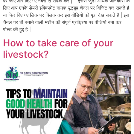
पर जाएं और दिए गए नंबरो से संपर्क करें | इससे जुड़ी अधिक जानकारी के
लिए आप एनके डेयरी इक्विपमेंट नामक यूट्यूब चैनल पर विजिट कर सकते है
या फिर दिए गए लिंक पर क्लिक कर इस वीडियो को पूरा देख सकते है | इस
चैनल पर घी बनाने वाली मशीन की संपूर्ण प्रक्रिया पर वीडियो बना कर
पोस्ट की हुई है |
How to take care of your
livestock?