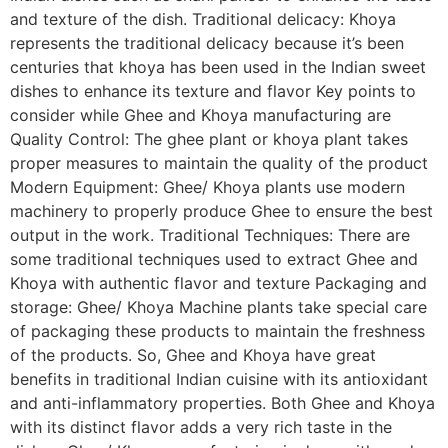
and texture of the dish. Traditional delicacy: Khoya
represents the traditional delicacy because it’s been
centuries that khoya has been used in the Indian sweet
dishes to enhance its texture and flavor Key points to
consider while Ghee and Khoya manufacturing are
Quality Control: The ghee plant or khoya plant takes
proper measures to maintain the quality of the product
Modern Equipment: Ghee/ Khoya plants use modern
machinery to properly produce Ghee to ensure the best
output in the work. Traditional Techniques: There are
some traditional techniques used to extract Ghee and
Khoya with authentic flavor and texture Packaging and
storage: Ghee/ Khoya Machine plants take special care
of packaging these products to maintain the freshness
of the products. So, Ghee and Khoya have great
benefits in traditional Indian cuisine with its antioxidant
and anti-inflammatory properties. Both Ghee and Khoya
with its distinct flavor adds a very rich taste in the