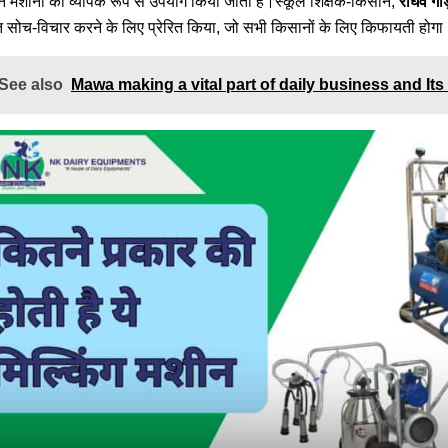
 इन मशीनों का व्यापक रूप से उपयोग किया जाता है।स्कूल शिक्षक-किसान,
राघव गौड
त सोच-विचार करने के लिए प्रेरित किया, जो सभी किसानों के लिए किफायती होगा
See also
Mawa making a vital part of daily business and Its