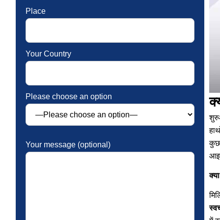
Place
Your Country
Please choose an option
क्
शुरु
हाथ
कुछ
Your message (optional)
आइए
क्य
मिल
स्व