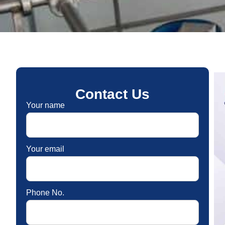
Contact Us
Your name
Your email
Phone No.