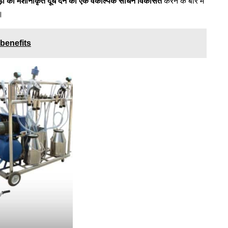
़ा को मशीनीकृत दूध देने का एक वैकल्पिक साधन विकसित
करने के बारे में
।
 benefits