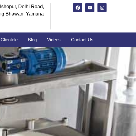
Ishopur, Delhi Road,
ng Bhawan, Yamuna
Clientele
Blog
Videos
Contact Us