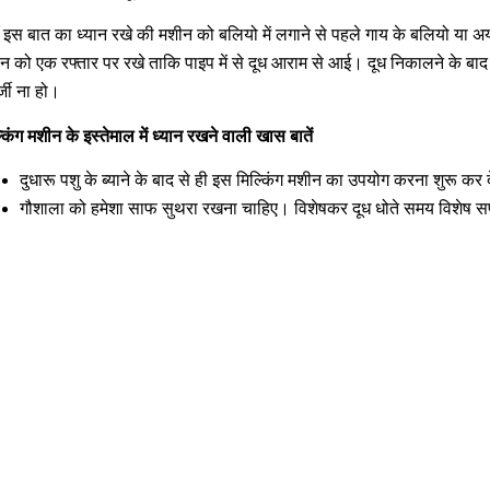
ँ इस बात का ध्यान रखे की मशीन को बलियो में लगाने से पहले गाय के बलियो या अ
न को एक रफ्तार पर रखे ताकि पाइप में से दूध आराम से आई। दूध निकालने के बा
्जी ना हो।
्किंग मशीन के इस्तेमाल में ध्यान रखने वाली खास बातें
दुधारू पशु के ब्याने के बाद से ही इस मिल्किंग मशीन का उपयोग करना शुरू
गौशाला को हमेशा साफ सुथरा रखना चाहिए। विशेषकर दूध धोते समय विशेष
nks
Contact Us
NK Dairy Equipments, 
Ishopur, Delhi Road, 
y