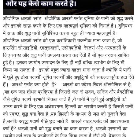
औद्योगिक आरओ प्लांट औद्योगिक आरओ प्लांट दुनिया के पानी को शुद्ध करने
और इसको साफ़ करने के लिए एक महत्वपूर्ण भूमिका को निभाते है। दुनियभर
में साफ़ और शुद्ध पानी सुनिश्चित करना बहुत ही ज्यादा महत्वपूर्ण है।
औद्योगिक आरओ प्लांट को एक क्रांतिकारी तकनीक माना जाता है, जो
हाउसिंग सोसाइटियों, छात्रावासों, उद्योगपतियों, रेस्तरां और अस्पतालों के
लिए स्वच्छ और शुद्ध पानी उपलब्ध करवा कर देती है जो एक वरदान साबित
हुई है। इसका उपयोग उत्पादन के लिए ही नहीं बल्कि उपभोग के लिए भी
किया जा सकता है | इसको बहुत ज़्यादा बहतर माना जाता है क्योकि ये पानी
में घुले हुए ठोस पदार्थों, दूषित पदार्थों और अशुद्धियों को सफलतापूर्वक हटा देते
हैं। आरओ प्लांट क्या होते है? आरओ का उद्देश्य रिवर्स ऑस्मोसिस से है
,यह एक जल शोधन प्रक्रिया है जिससे जल से लवण, खनिज और बैक्टीरिया
जैसे दूषित पदार्थ प्रभावी निकल जाते है ,ये पानी में घुली हुई अशुद्धियों को
अलग करने के लिए एक अर्धपारगम्य झिल्ली का उपयोग करती है जिससे पानी
को स्वच्छ, शुद्ध बना देता है ,यह झिल्ली के माध्यम से जल को गुजरने देता
है,जबकि अशुद्ध पदार्थ पीछे छूट जाते है आरओ वाटर प्लांट की आवश्यकता
क्यों है? आरओ पानी को शुद्ध बनाने का काम करता है ,आरओ प्रणाली का
उपयोग कई तरह के प्रयोजनों के लिए किया जाता है जैसे की, पेयजल के