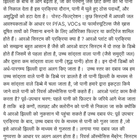
झिल्ली के बीच से आगे बढ़ता है, जो की परमाणु जैसे छोटे कणों को भी पानी
से निकाल देता है इस प्रक्रिया दौरान, पानी में घुले हुए ठोस पदार्थों, और
अशुद्धियों को हटा देता है। पोस्ट-फिल्ट्रेशन : कुछ सिस्टमों में आपकी जल
आवश्यकताओं के आधार पर PFAS, VOCs या फार्मास्यूटिल्स जैसे ख़ास
दूषित तत्वों को निशाना बनाने के लिए अतिरिक्त फिल्टर या कार्ट्रिज शामिल
होते हैं। आरओ सिस्टम की प्रक्रिया क्या है ? आरओ प्लांट की प्रक्रिया
को समझना बहुत आसान है जैसे की आरओ वाटर सिस्टम में दो तरह के डिब्बे
होते हैं जिसमें से पहला होता है, उच्च सांद्रता वाला पानी (जैसे समुद्री जल)
और दूसरा कम सांद्रता वाला पानी (शुद्ध पानी) होता है। इन दोनों डिब्बों को
अर्ध-पारगम्य झिल्ली द्वारा अलग किए जाता है। उच्च स्तर का दबाव जब हम
उच्च सांद्रता वाले पानी के डिब्बे पर डालते है तो पानी झिल्ली के माध्यम से
कम सांद्रता वाले डिब्बे में चला जाता है, जो पानी हमारे द्वारा इकट्ठा किये
जाने वाले पानी को रिवर्स ऑस्मोसिस पानी कहते हैं। आरओ प्लांट काम कैसे
करता है? पूर्व-उपचार चरण: पहले पानी को फ़िल्टर के जरिये आगे भेजा जाता
है ताकि बड़े कणों, तलछट और क्लोरीन को पानी से निकला जा सके क्योंकि
ये आरओ झिल्ली को नुकसान भी पहुंचा सकते हैं उच्च दबाव पंप: पूर्व उपचार
प्रक्रिया के बाद, उच्च दबाव पंप के माध्यम से पानी को गुजर जाता है ,जो
इसे आरओ झिल्ली के माध्यम से गुजरता है। लगाया गया दबाव जल की
गुणवत्ता के आधार पर अलग अलग होता है। रिवर्स ऑस्मोसिस मेंब्रेन: सिस्टम