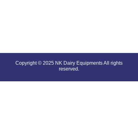
tough and
serious
conditions.
Copyright © 2025 NK Dairy Equipments All rights
reserved.