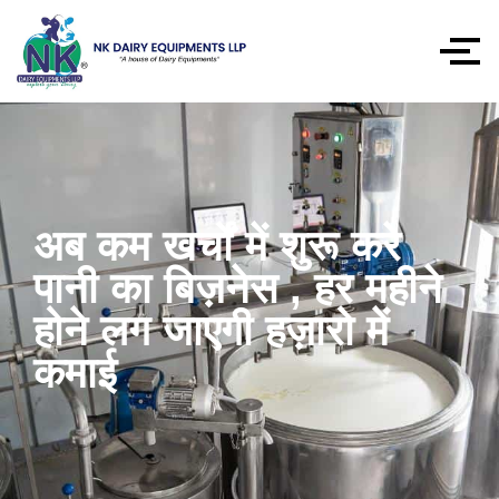
अब कम खर्चों में शुरू करे
पानी का बिज़नेस , हर महीने
होने लग जाएगी हज़ारो में
कमाई