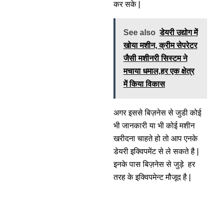
कर सके |
See also
डेयरी उद्योग में
खोया मशीन, क्रीम सेपरेटर
जैसी मशीनरी सिस्टम ने
मचाया धमाल,हर एक क्षेत्र
में किया विकास
अगर इससे बिज़नेस से जुडी कोई
भी जानकारी या भी कोई मशीन
खरीदना चाहते हो तो आप एनके
डेयरी इक्विपमेंट से ले सकते है |
इनके पास बिज़नेस से जुड़े हर
तरह के इक्विपमेन्ट मौजूद है |